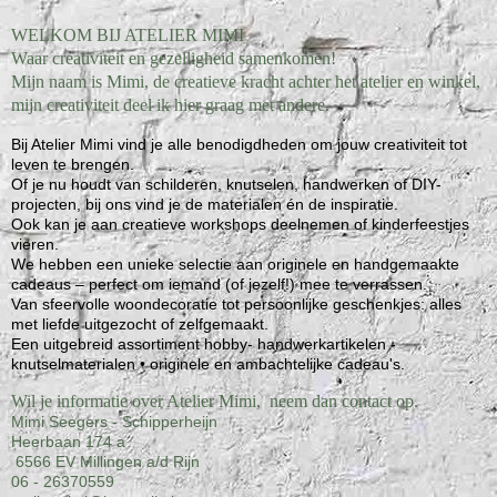
WELKOM BIJ ATELIER MIMI
Waar creativiteit en gezelligheid samenkomen!
Mijn naam is Mimi, de creatieve kracht achter het atelier en winkel,
mijn creativiteit deel ik hier graag met andere.
Bij Atelier Mimi vind je alle benodigdheden om jouw creativiteit tot
leven te brengen.
Of je nu houdt van schilderen, knutselen, handwerken of DIY-
projecten, bij ons vind je de materialen én de inspiratie.
Ook kan je aan creatieve workshops deelnemen of kinderfeestjes
vieren.
We hebben een unieke selectie aan originele en handgemaakte
cadeaus – perfect om iemand (of jezelf!) mee te verrassen.
Van sfeervolle woondecoratie tot persoonlijke geschenkjes: alles
met liefde uitgezocht of zelfgemaakt.
Een uitgebreid assortiment hobby- handwerkartikelen -
knutselmaterialen • originele en ambachtelijke cadeau's.
Wil je informatie over Atelier Mimi, neem dan contact op.
Mimi Seegers - Schipperheijn
Heerbaan 174 a
6566 EV Millingen a/d Rijn
06 - 26370559