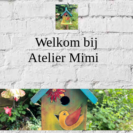
Welkom bij
Atelier Mimi