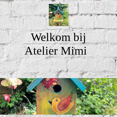
Welkom bij
Atelier Mimi