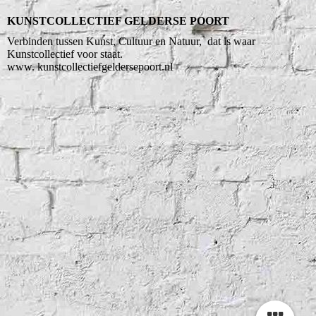
KUNSTCOLLECTIEF GELDERSE POORT
Verbinden tussen Kunst, Cultuur en Natuur, dat is waar
Kunstcollectief voor staat.
www. kunstcollectiefgeldersepoort.nl